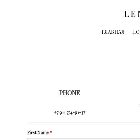
LE
ГЛАВНАЯ
ПО
PHONE
+7 911 754-91-37
First Name
*