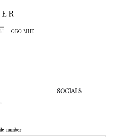
HER
ТЫ
ОБО МНЕ
SOCIALS
a
ile-number