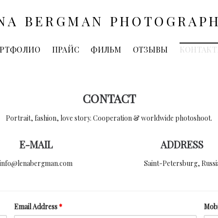
NA BERGMAN PHOTOGRAP
РТФОЛИО
ПРАЙС
ФИЛЬМ
ОТЗЫВЫ
КОНТАК
CONTACT
Portrait, fashion, love story. Cooperation & worldwide photoshoot.
E-MAIL
ADDRESS
info@lenabergman.com
Saint-Petersburg, Russi
Email Address
*
Mob